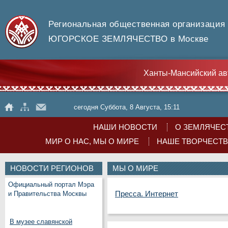
Региональная общественная организация
ЮГОРСКОЕ ЗЕМЛЯЧЕСТВО в Москве
Ханты-Мансийский ав
сегодня Суббота, 8 Августа, 15:11
НАШИ НОВОСТИ
О ЗЕМЛЯЧЕС
МИР О НАС, МЫ О МИРЕ
НАШЕ ТВОРЧЕСТ
НОВОСТИ РЕГИОНОВ
МЫ О МИРЕ
Официальный портал Мэра
Пресса. Интернет
и Правительства Москвы
В музее славянской